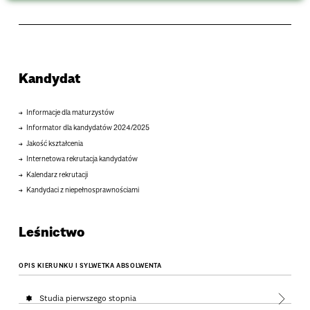
Kandydat
Informacje dla maturzystów
Informator dla kandydatów 2024/2025
Jakość kształcenia
Internetowa rekrutacja kandydatów
Kalendarz rekrutacji
Kandydaci z niepełnosprawnościami
Leśnictwo
OPIS KIERUNKU I SYLWETKA ABSOLWENTA
Studia pierwszego stopnia